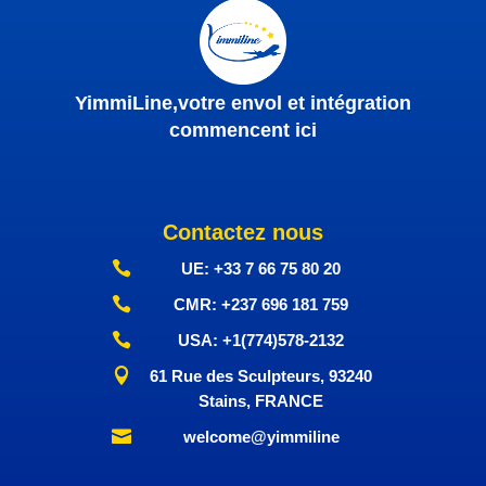
YimmiLine,votre envol et intégration
commencent ici
Contactez nous

UE: +33 7 66 75 80 20

CMR: +237‭ 696 181 759

USA: +1(774)578-2132

61 Rue des Sculpteurs, 93240
Stains, FRANCE

welcome@yimmiline