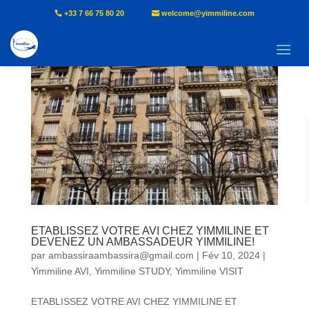
+33 7 66 75 80 20
welcome@yimmiline.com
ETABLISSEZ VOTRE AVI CHEZ YIMMILINE ET
DEVENEZ UN AMBASSADEUR YIMMILINE!
par
ambassiraambassira@gmail.com
|
Fév 10, 2024
|
Yimmiline AVI
,
Yimmiline STUDY
,
Yimmiline VISIT
ETABLISSEZ VOTRE AVI CHEZ YIMMILINE ET