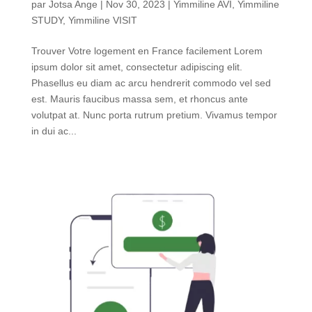
par
Jotsa Ange
|
Nov 30, 2023
|
Yimmiline AVI
,
Yimmiline
STUDY
,
Yimmiline VISIT
Trouver Votre logement en France facilement Lorem
ipsum dolor sit amet, consectetur adipiscing elit.
Phasellus eu diam ac arcu hendrerit commodo vel sed
est. Mauris faucibus massa sem, et rhoncus ante
volutpat at. Nunc porta rutrum pretium. Vivamus tempor
in dui ac...