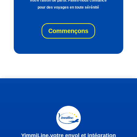
votre raison de partir. Faites-nous confiance
pour des voyages en toute sérénité
Commençons
YimmiLine,votre envol et intégration