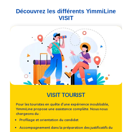
Découvrez les différents YimmiLine
VISIT
VISIT TOURIST
Pou
Pour les touristes en quête d’une expérience inoubliable,
pro
YimmiLine propose une assistance complète. Nous nous
chargeons du :
Bén
Profilage et orientation du candidat
P
Accompagnement dans la préparation des justificatifs du
A