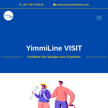
+33 7 66 75 80 20
welcome@yimmiline.com
YimmiLine VISIT
Facilitons Vos Voyages avec Expertise