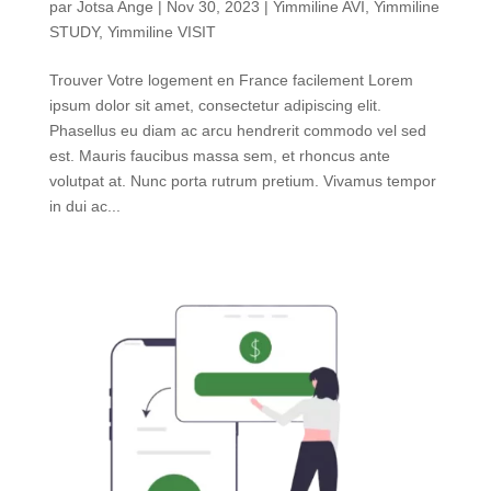
par
Jotsa Ange
|
Nov 30, 2023
|
Yimmiline AVI
,
Yimmiline
STUDY
,
Yimmiline VISIT
Trouver Votre logement en France facilement Lorem
ipsum dolor sit amet, consectetur adipiscing elit.
Phasellus eu diam ac arcu hendrerit commodo vel sed
est. Mauris faucibus massa sem, et rhoncus ante
volutpat at. Nunc porta rutrum pretium. Vivamus tempor
in dui ac...