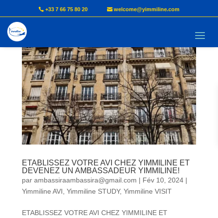
+33 7 66 75 80 20
welcome@yimmiline.com
ETABLISSEZ VOTRE AVI CHEZ YIMMILINE ET
DEVENEZ UN AMBASSADEUR YIMMILINE!
par
ambassiraambassira@gmail.com
|
Fév 10, 2024
|
Yimmiline AVI
,
Yimmiline STUDY
,
Yimmiline VISIT
ETABLISSEZ VOTRE AVI CHEZ YIMMILINE ET