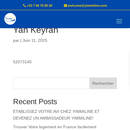
+33 7 66 75 80 20
welcome@yimmiline.com
TITCHEU NGONGANG
Yan Keyran
par
|
Juin 11, 2025
52073140
Rechercher
Recent Posts
ETABLISSEZ VOTRE AVI CHEZ YIMMILINE ET
DEVENEZ UN AMBASSADEUR YIMMILINE!
Trouver Votre logement en France facilement