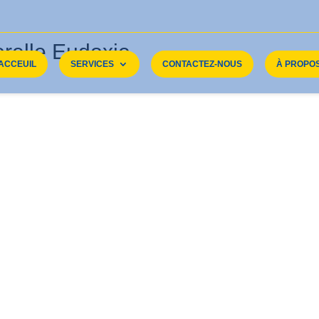
elle Eudoxie
ACCEUIL
SERVICES
CONTACTEZ-NOUS
À PROPO