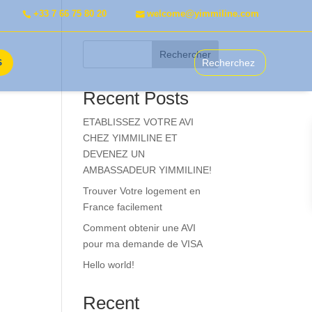
+33 7 66 75 80 20
welcome@yimmiline.com
Rechercher
S
Recent Posts
ETABLISSEZ VOTRE AVI
CHEZ YIMMILINE ET
DEVENEZ UN
AMBASSADEUR YIMMILINE!
Trouver Votre logement en
France facilement
Comment obtenir une AVI
pour ma demande de VISA
Hello world!
Recent