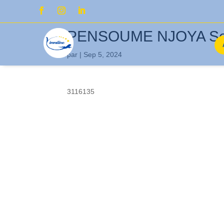
PENSOUME NJOYA Sor
par
|
Sep 5, 2024
3116135