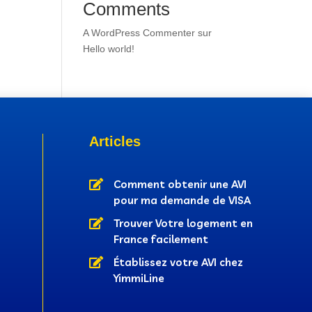
Comments
A WordPress Commenter
sur
Hello world!
Articles

Comment obtenir une AVI
pour ma demande de VISA

Trouver Votre logement en
France facilement

Établissez votre AVI chez
YimmiLine