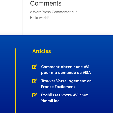
Comments
A WordPress Commenter
sur
Hello world!
Articles

Comment obtenir une AVI
pour ma demande de VISA

Trouver Votre logement en
France facilement

Établissez votre AVI chez
YimmiLine