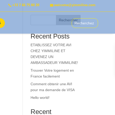
+33 7 66 75 80 20
welcome@yimmiline.com
Rechercher
S
Recent Posts
ETABLISSEZ VOTRE AVI
CHEZ YIMMILINE ET
DEVENEZ UN
AMBASSADEUR YIMMILINE!
Trouver Votre logement en
France facilement
Comment obtenir une AVI
pour ma demande de VISA
Hello world!
Recent