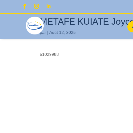
METAFE KUIATE Joyc
par
|
Août 12, 2025
51029988