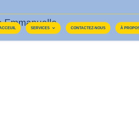
e Emmanuelle
ACCEUIL
SERVICES
CONTACTEZ-NOUS
À PROPO