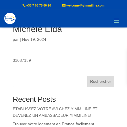
+33 7 66 75 80 20
welcome@yimmiline.com
KENMEGNE NOUME
Michele Elda
par
|
Nov 19, 2024
31087189
Rechercher
Recent Posts
ETABLISSEZ VOTRE AVI CHEZ YIMMILINE ET
DEVENEZ UN AMBASSADEUR YIMMILINE!
Trouver Votre logement en France facilement