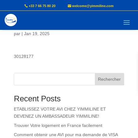
+33 7 66 75 80 20
welcome@yimmiline.com
KENFACK Marie Claude
par
|
Jan 19, 2025
30128177
Rechercher
Recent Posts
ETABLISSEZ VOTRE AVI CHEZ YIMMILINE ET
DEVENEZ UN AMBASSADEUR YIMMILINE!
Trouver Votre logement en France facilement
Comment obtenir une AVI pour ma demande de VISA