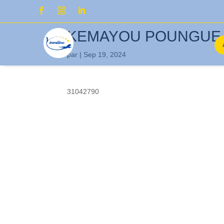
KEMAYOU POUNGUE Ch
par
|
Sep 19, 2024
31042790