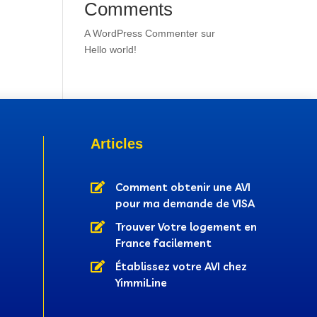
Comments
A WordPress Commenter
sur
Hello world!
Articles

Comment obtenir une AVI
pour ma demande de VISA

Trouver Votre logement en
France facilement

Établissez votre AVI chez
YimmiLine