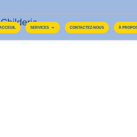
ilderic
ACCEUIL
SERVICES
CONTACTEZ-NOUS
À PROPO