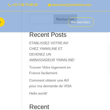
+33 7 66 75 80 20
welcome@yimmiline.com
Rechercher
S
Recent Posts
ETABLISSEZ VOTRE AVI
CHEZ YIMMILINE ET
DEVENEZ UN
AMBASSADEUR YIMMILINE!
Trouver Votre logement en
France facilement
Comment obtenir une AVI
pour ma demande de VISA
Hello world!
Recent