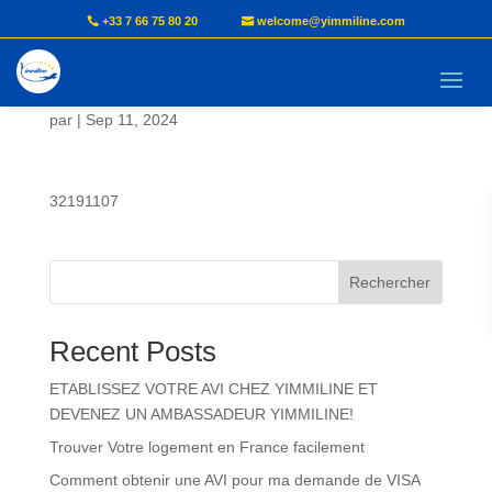
+33 7 66 75 80 20
welcome@yimmiline.com
DONGMO Ariane Claire
par
|
Sep 11, 2024
32191107
Rechercher
Recent Posts
ETABLISSEZ VOTRE AVI CHEZ YIMMILINE ET
DEVENEZ UN AMBASSADEUR YIMMILINE!
Trouver Votre logement en France facilement
Comment obtenir une AVI pour ma demande de VISA