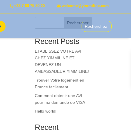
+33 7 66 75 80 20
welcome@yimmiline.com
Rechercher
S
Recent Posts
ETABLISSEZ VOTRE AVI
CHEZ YIMMILINE ET
DEVENEZ UN
AMBASSADEUR YIMMILINE!
Trouver Votre logement en
France facilement
Comment obtenir une AVI
pour ma demande de VISA
Hello world!
Recent