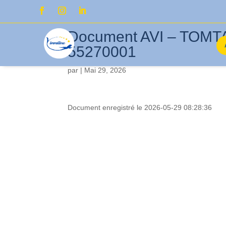
Document AVI – TOM
55270001
par
|
Mai 29, 2026
Document enregistré le 2026-05-29 08:28:36