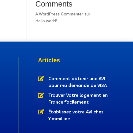
Comments
A WordPress Commenter
sur
Hello world!
Articles

Comment obtenir une AVI
pour ma demande de VISA

Trouver Votre logement en
France facilement

Établissez votre AVI chez
YimmiLine