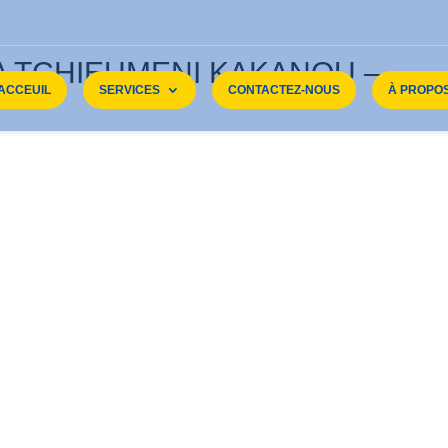
TA TCHIEUMENI KAKANOU –
ACCEUIL
SERVICES
CONTACTEZ-NOUS
À PROPO