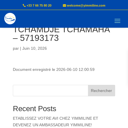
+33 7 66 75 80 20
welcome@yimmiline.com
Document AVI –
TCHAMDJE TCHAMAHA
– 57193173
par
|
Juin 10, 2026
Document enregistré le 2026-06-10 12:00:59
Rechercher
Recent Posts
ETABLISSEZ VOTRE AVI CHEZ YIMMILINE ET
DEVENEZ UN AMBASSADEUR YIMMILINE!