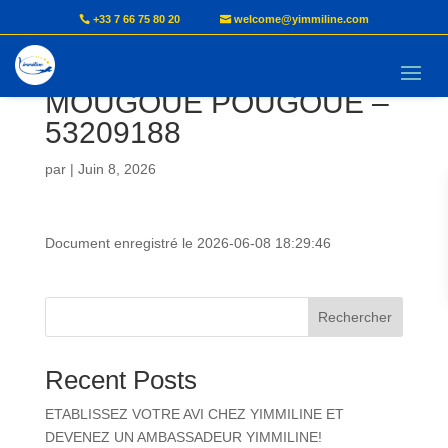
+33 7 66 75 80 20
welcome@yimmiline.com
Document AVI –
MOUGOUE POUGOUE –
53209188
par
|
Juin 8, 2026
Document enregistré le 2026-06-08 18:29:46
Rechercher
Recent Posts
ETABLISSEZ VOTRE AVI CHEZ YIMMILINE ET
DEVENEZ UN AMBASSADEUR YIMMILINE!