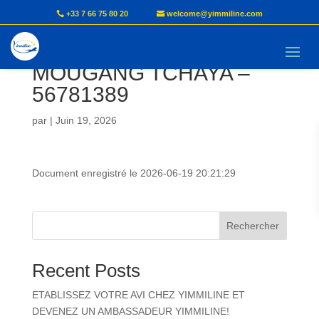
+33 7 66 75 80 20
welcome@yimmiline.com
Document AVI –
MOUGANG TCHAYA –
56781389
par
|
Juin 19, 2026
Document enregistré le 2026-06-19 20:21:29
Rechercher
Recent Posts
ETABLISSEZ VOTRE AVI CHEZ YIMMILINE ET
DEVENEZ UN AMBASSADEUR YIMMILINE!