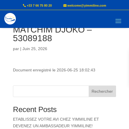
+33 7 66 75 80 20
welcome@yimmiline.com
Document AVI –
MATCHIM DJOKO –
53089188
par
|
Juin 25, 2026
Document enregistré le 2026-06-25 18:02:43
Rechercher
Recent Posts
ETABLISSEZ VOTRE AVI CHEZ YIMMILINE ET
DEVENEZ UN AMBASSADEUR YIMMILINE!