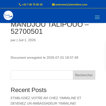
+33 7 66 75 80 20
welcome@yimmiline.com
Document AVI –
MANDJOU TALIPOUO –
52700501
par
|
Juil 1, 2026
Document enregistré le 2026-07-01 18:07:48
Rechercher
Recent Posts
ETABLISSEZ VOTRE AVI CHEZ YIMMILINE ET
DEVENEZ UN AMBASSADEUR YIMMILINE!