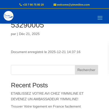
+33 7 66 75 80 20
welcome@yimmiline.com
Document AVI – FOKO –
53290005
par
|
Déc 21, 2025
Document enregistré le 2025-12-21 14:37:16
Rechercher
Recent Posts
ETABLISSEZ VOTRE AVI CHEZ YIMMILINE ET
DEVENEZ UN AMBASSADEUR YIMMILINE!
Trouver Votre logement en France facilement