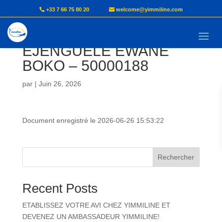
+33 7 66 75 80 20
welcome@yimmiline.com
Document AVI –
EJENGUELE EWANE
BOKO – 50000188
par
|
Juin 26, 2026
Document enregistré le 2026-06-26 15:53:22
Rechercher
Recent Posts
ETABLISSEZ VOTRE AVI CHEZ YIMMILINE ET
DEVENEZ UN AMBASSADEUR YIMMILINE!