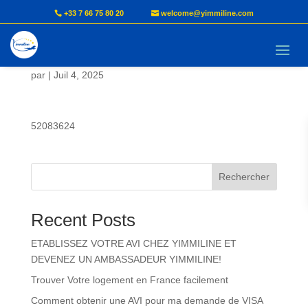
+33 7 66 75 80 20
welcome@yimmiline.com
CHEBOU Jude Romuald
par
|
Juil 4, 2025
52083624
Rechercher
Recent Posts
ETABLISSEZ VOTRE AVI CHEZ YIMMILINE ET
DEVENEZ UN AMBASSADEUR YIMMILINE!
Trouver Votre logement en France facilement
Comment obtenir une AVI pour ma demande de VISA