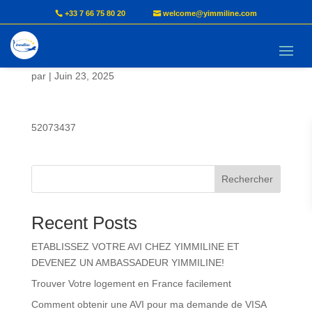
+33 7 66 75 80 20
welcome@yimmiline.com
ANGOULA Paul Servais
par
|
Juin 23, 2025
52073437
Rechercher
Recent Posts
ETABLISSEZ VOTRE AVI CHEZ YIMMILINE ET
DEVENEZ UN AMBASSADEUR YIMMILINE!
Trouver Votre logement en France facilement
Comment obtenir une AVI pour ma demande de VISA