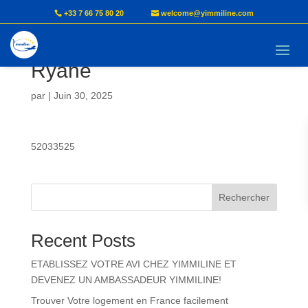
+33 7 66 75 80 20
welcome@yimmiline.com
ANDONG EVOUNG Katia
Ryane
par
|
Juin 30, 2025
52033525
Rechercher
Recent Posts
ETABLISSEZ VOTRE AVI CHEZ YIMMILINE ET
DEVENEZ UN AMBASSADEUR YIMMILINE!
Trouver Votre logement en France facilement