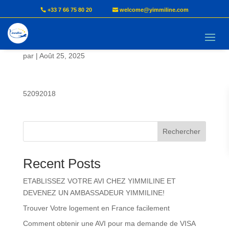
+33 7 66 75 80 20
welcome@yimmiline.com
ABOUDI Suzanne Laure
par
|
Août 25, 2025
52092018
Rechercher
Recent Posts
ETABLISSEZ VOTRE AVI CHEZ YIMMILINE ET
DEVENEZ UN AMBASSADEUR YIMMILINE!
Trouver Votre logement en France facilement
Comment obtenir une AVI pour ma demande de VISA